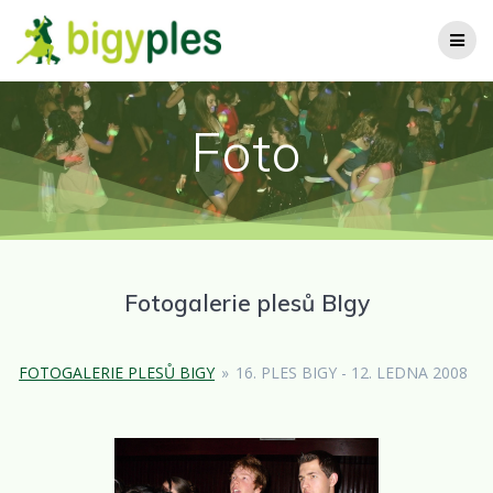
Přeskočit
na
obsah
Foto
Fotogalerie plesů BIgy
FOTOGALERIE PLESŮ BIGY
»
16. PLES BIGY - 12. LEDNA 2008