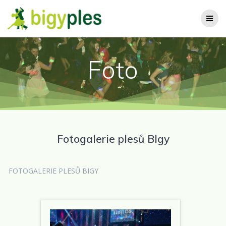
Přeskočit
na
obsah
Foto
Fotogalerie plesů BIgy
FOTOGALERIE PLESŮ BIGY