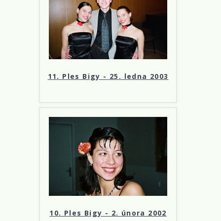
11. Ples Bigy - 25. ledna 2003
10. Ples Bigy - 2. února 2002