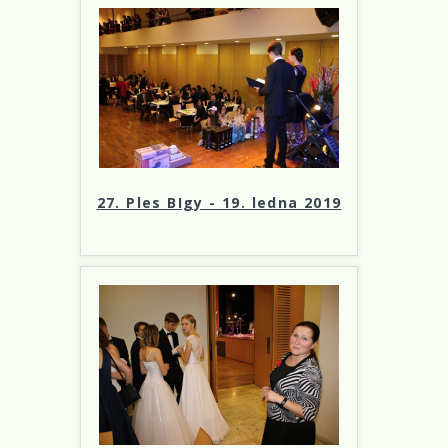
27. Ples BIgy - 19. ledna 2019