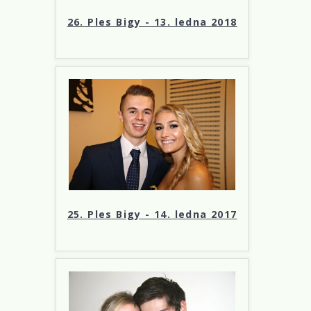
26. Ples Bigy - 13. ledna 2018
25. Ples Bigy - 14. ledna 2017