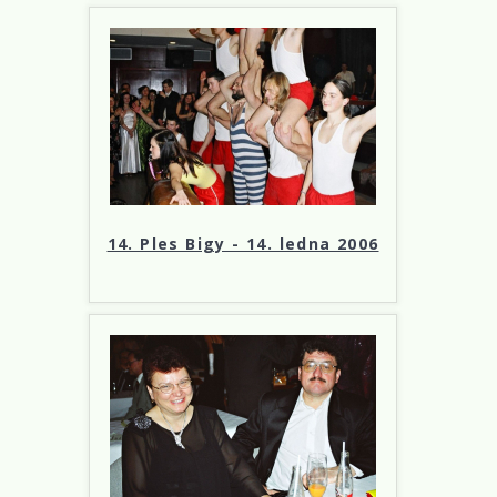
14. Ples Bigy - 14. ledna 2006