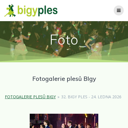
Přeskočit
na
obsah
Foto
Fotogalerie plesů BIgy
FOTOGALERIE PLESŮ BIGY
»
32. BIGY PLES - 24. LEDNA 2026