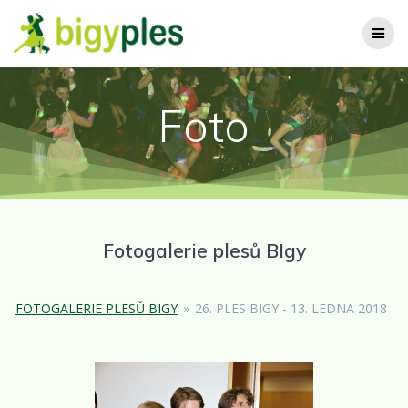
Přeskočit
na
obsah
Foto
Fotogalerie plesů BIgy
FOTOGALERIE PLESŮ BIGY
»
26. PLES BIGY - 13. LEDNA 2018