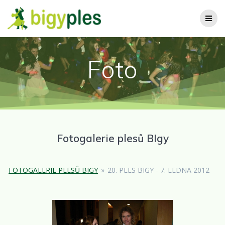
Přeskočit
na
obsah
Foto
Fotogalerie plesů BIgy
FOTOGALERIE PLESŮ BIGY
»
20. PLES BIGY - 7. LEDNA 2012